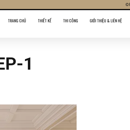
TRANG CHỦ
THIẾT KẾ
THI CÔNG
GIỚI THIỆU & LIÊN HỆ
EP-1