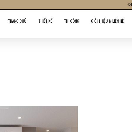
TRANG CHỦ
THIẾT KẾ
THI CÔNG
GIỚI THIỆU & LIÊN HỆ