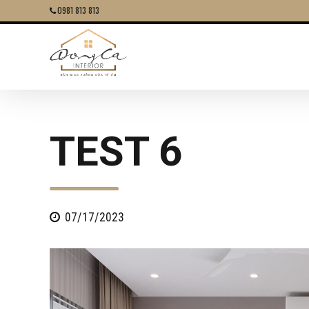
0981 813 813
TEST 6
07/17/2023