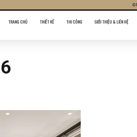
TRANG CHỦ
THIẾT KẾ
THI CÔNG
GIỚI THIỆU & LIÊN HỆ
06