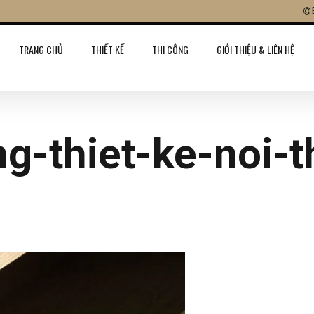
TRANG CHỦ
THIẾT KẾ
THI CÔNG
GIỚI THIỆU & LIÊN HỆ
g-thiet-ke-noi-t