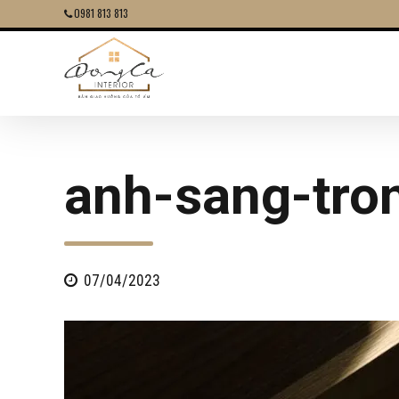
0981 813 813
anh-sang-tron
07/04/2023