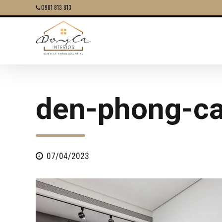
0981 813 813
den-phong-ca
07/04/2023