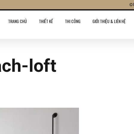
TRANG CHỦ
THIẾT KẾ
THI CÔNG
GIỚI THIỆU & LIÊN HỆ
ch-loft