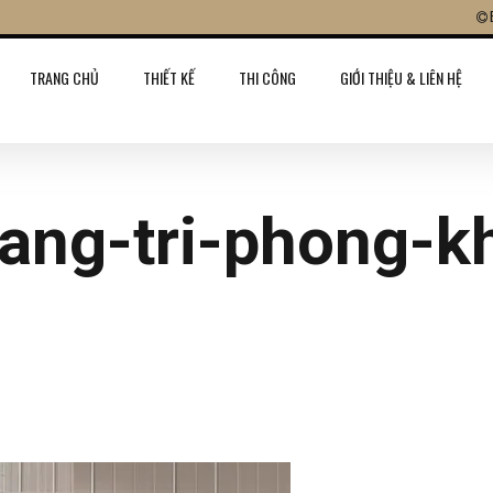
TRANG CHỦ
THIẾT KẾ
THI CÔNG
GIỚI THIỆU & LIÊN HỆ
rang-tri-phong-k