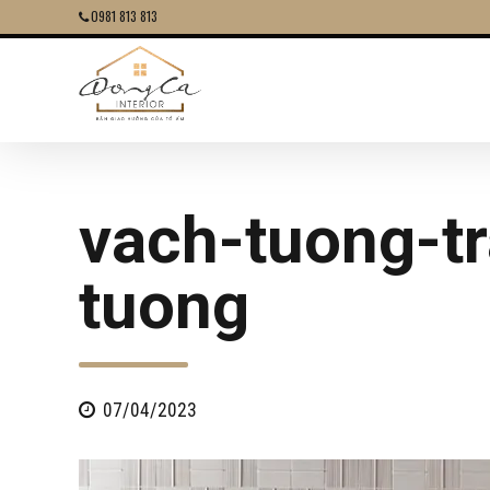
0981 813 813
vach-tuong-t
tuong
07/04/2023