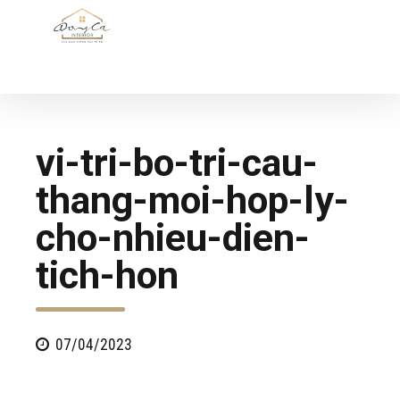
vi-tri-bo-tri-cau-
thang-moi-hop-ly-
cho-nhieu-dien-
tich-hon
07/04/2023