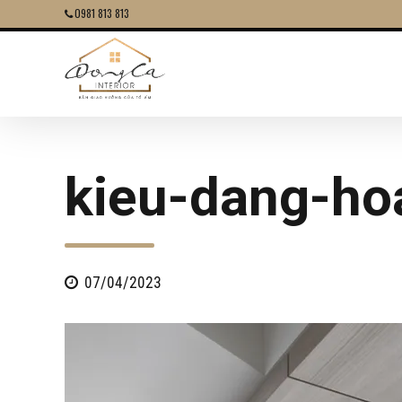
0981 813 813
kieu-dang-ho
07/04/2023