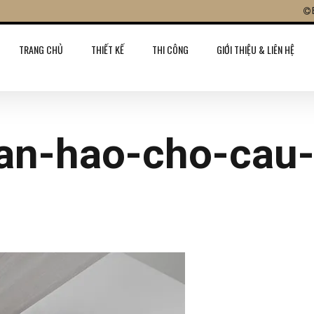
TRANG CHỦ
THIẾT KẾ
THI CÔNG
GIỚI THIỆU & LIÊN HỆ
an-hao-cho-cau